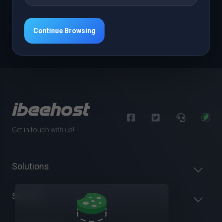
Статус сети
Открыть тикет
Continue Browsing
Get in touch with us!
Solutions
Servers