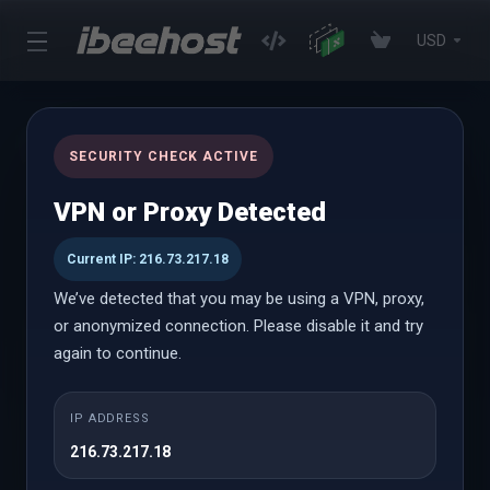
USD
Статус сети
SECURITY CHECK ACTIVE
Портал
Статус сервера
VPN or Proxy Detected
Current IP: 216.73.217.18
Просмотр
запланировано
We’ve detected that you may be using a VPN, proxy,
or anonymized connection. Please disable it and try
again to continue.
IP ADDRESS
216.73.217.18